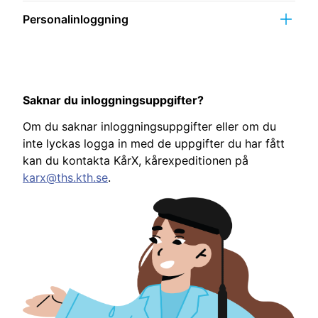
Personalinloggning
Saknar du inloggningsuppgifter?
Om du saknar inloggningsuppgifter eller om du
inte lyckas logga in med de uppgifter du har fått
kan du kontakta KårX, kårexpeditionen på
karx@ths.kth.se
.