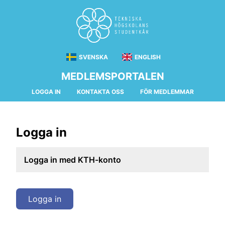
SVENSKA
ENGLISH
MEDLEMSPORTALEN
LOGGA IN
KONTAKTA OSS
FÖR MEDLEMMAR
Logga in
Logga in med KTH-konto
Logga in